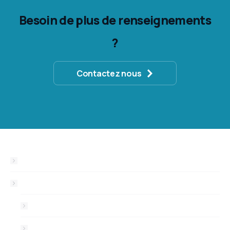
Besoin de plus de renseignements
?
Contactez nous
Accueil
Mon offre
Développement d’applications
Automatisation & workflows